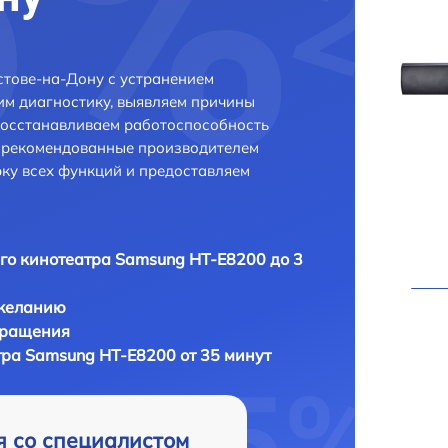
тове-на-Дону с устранением
м диагностику, выявляем причины
восстанавливаем работоспособность
и рекомендованные производителем
рку всех функций и предоставляем
о кинотеатра Samsung HT-E8200 до 3
 желанию
бращения
ра Samsung HT-E8200 от 35 минут
я со специалистом