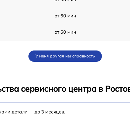
от 60 мин
от 60 мин
от 60 мин
У меня другая неисправность
от 60 мин
0
от 60 мин
ства сервисного центра в Росто
нами детали — до 3 месяцев.