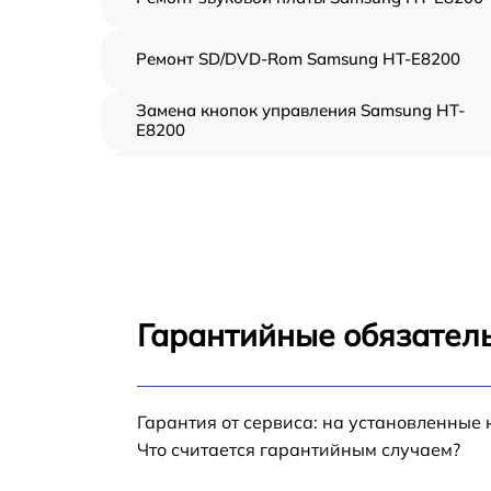
Ремонт SD/DVD-Rom Samsung HT-E8200
Замена кнопок управления Samsung HT-
E8200
Замена предохранителя Samsung HT-E8200
Замена регуляторов Samsung HT-E8200
Ремонт Bluetooth-систем Samsung HT-E820
Гарантийные обязатель
Гарантия от сервиса: на установленные 
Что считается гарантийным случаем?