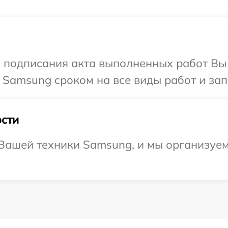
и подписания акта выполненных работ В
 Samsung сроком на все виды работ и зап
сти
ашей техники Samsung, и мы организуем 