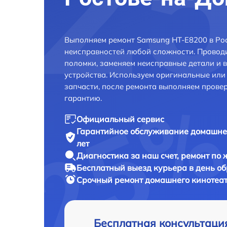
Выполняем ремонт Samsung HT-E8200 в Рос
неисправностей любой сложности. Проводи
поломки, заменяем неисправные детали и 
устройства. Используем оригинальные ил
запчасти, после ремонта выполняем прове
гарантию.
Официальный сервис
Гарантийное обслуживание
домашнег
лет
Диагностика за наш счет,
ремонт по
Бесплатный выезд курьера
в день о
Срочный ремонт
домашнего кинотеат
Бесплатная консультаци