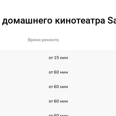
 домашнего кинотеатра S
Время ремонта
от 15 мин
от 60 мин
от 60 мин
от 60 мин
от 60 мин