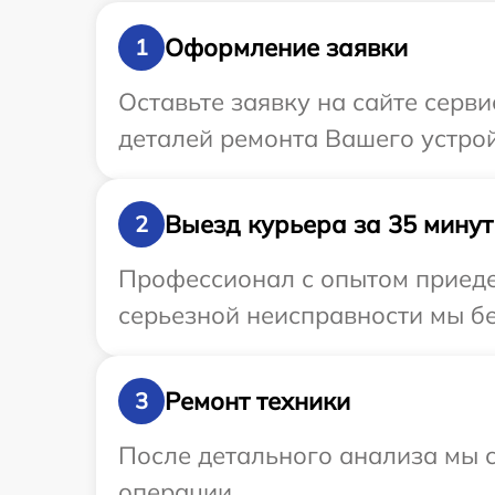
Оформление заявки
1
Оставьте заявку на сайте серв
деталей ремонта Вашего устро
Выезд курьера за 35 минут
2
Профессионал с опытом приеде
серьезной неисправности мы бе
Ремонт техники
3
После детального анализа мы с
операции.