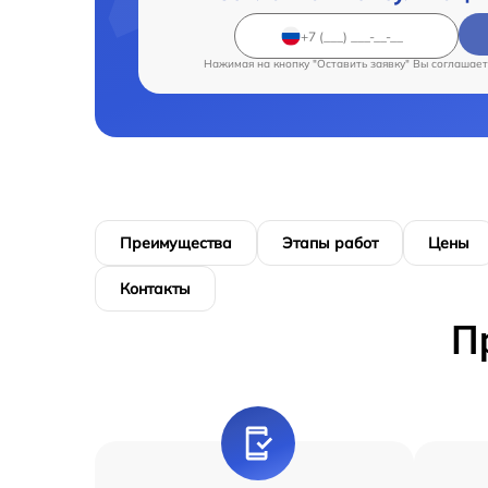
Нажимая на кнопку "Оставить заявку" Вы соглашает
Преимущества
Этапы работ
Цены
Контакты
П