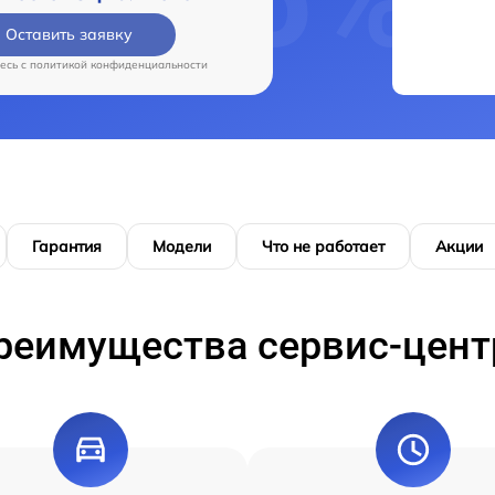
Оставить заявку
есь c
политикой конфиденциальности
Гарантия
Модели
Что не работает
Акции
реимущества сервис-цент