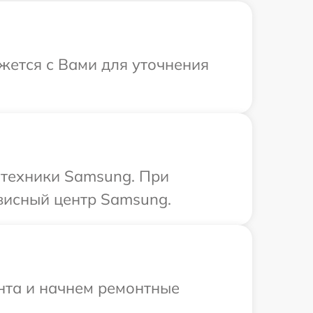
жется с Вами для уточнения
 техники Samsung. При
рвисный центр Samsung.
онта и начнем ремонтные