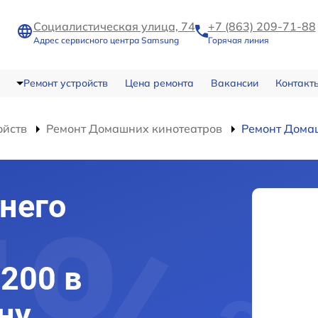
Социалистическая улица, 74
+7 (863) 209-71-88
Адрес сервисного центра Samsung
Горячая линия
Ремонт устройств
Цена ремонта
Вакансии
Контакт
ойств
Ремонт Домашних кинотеатров
Ремонт Дома
него
200 в
ну