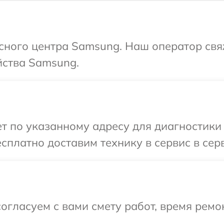
исного центра Samsung. Наш оператор свя
йства Samsung.
т по указанному адресу для диагностики
сплатно доставим технику в сервис в се
огласуем с вами смету работ, время рем