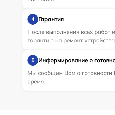
Гарантия
4
После выполнения всех работ 
гарантию на ремонт устройства
Информирование о готовно
5
Мы сообщим Вам о готовности В
время.