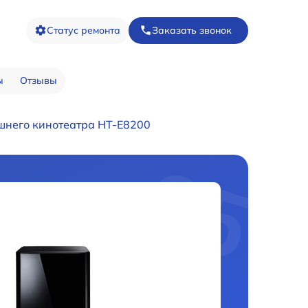
Статус ремонта
Заказать звонок
ы
Отзывы
шнего кинотеатра HT-E8200