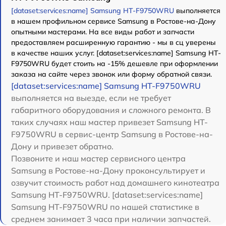
[dataset:services:name] Samsung HT-F9750WRU
выполняется
в нашем профильном сервисе Samsung в Ростове-на-Дону
опытными мастерами. На все виды работ и запчасти
предоставляем расширенную гарантию - мы в сц уверены
в качестве наших услуг. [dataset:services:name] Samsung HT-
F9750WRU будет стоить на -15% дешевле при оформлении
заказа на сайте через звонок или форму обратной связи.
[dataset:services:name] Samsung HT-F9750WRU
выполняется на выезде, если не требует
габаритного оборудования и сложного ремонта. В
таких случаях наш мастер привезет Samsung HT-
F9750WRU в сервис-центр Samsung в Ростове-на-
Дону и привезет обратно.
Позвоните и наш мастер сервисного центра
Samsung в Ростове-на-Дону проконсультирует и
озвучит стоимость работ над домашнего кинотеатра
Samsung HT-F9750WRU. [dataset:services:name]
Samsung HT-F9750WRU по нашей статистике в
среднем занимает 3 часа при наличии запчастей.