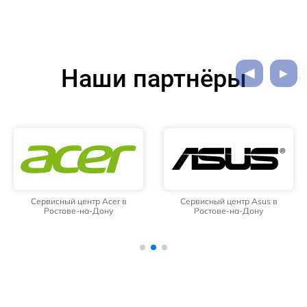
Наши партнёры
Сервисный центр Acer в
Сервисный центр Asus в
Ростове-на-Дону
Ростове-на-Дону