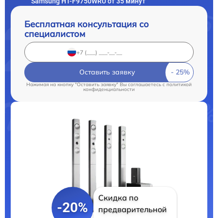
Samsung HT-F9750WRU от 35 минут
Бесплатная консультация со
специалистом
Оставить заявку
Нажимая на кнопку "Оставить заявку" Вы соглашаетесь c
политикой
конфиденциальности
Скидка по
-20%
предварительной