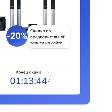
Скидка по
-20%
предварительной
записи на сайте
Конец акции
01:13:43