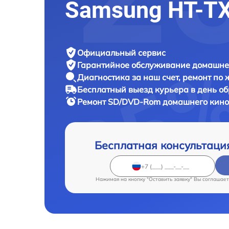
Samsung HT-T
Официальный сервис
Гарантийное обслуживание
домашнег
Диагностика за наш счет,
ремонт по
Бесплатный выезд курьера
в день о
Ремонт SD/DVD-Rom домашнего кин
Бесплатная консультаци
Нажимая на кнопку "Оставить заявку" Вы соглашает