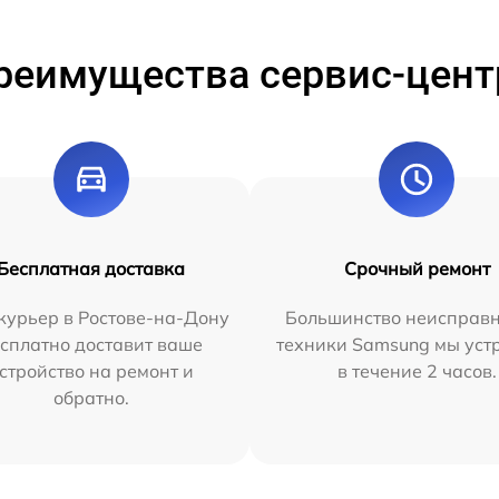
реимущества сервис-цент
Бесплатная доставка
Срочный ремонт
курьер в Ростове-на-Дону
Большинство неисправн
сплатно доставит ваше
техники Samsung мы уст
стройство на ремонт и
в течение 2 часов.
обратно.