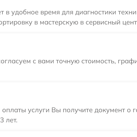
т в удобное время для диагностики техн
ортировку в мастерскую в сервисный цен
огласуем с вами точную стоимость, граф
и оплаты услуги Вы получите документ о
3 лет.