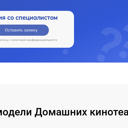
ия со специалистом
Оставить заявку
аетесь c
политикой конфиденциальности
модели Домашних кинотеа