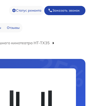
Статус ремонта
Заказать звонок
ы
Отзывы
шнего кинотеатра HT-TX35