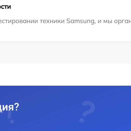
сти
стировании техники Samsung, и мы орган
ция?