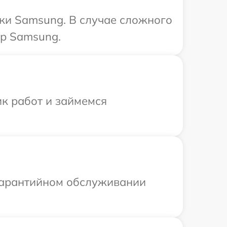
ики Samsung. В случае сложного
тр Samsung.
ик работ и займемся
 гарантийном обслуживании