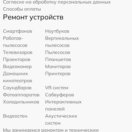
Согласие на обработку персональных данных
Способы оплаты
Ремонт устройств
Смартфонов
Ноутбуков
Роботов-
Вертикальных
пылесосов
пылесосов
Телевизоров
Пылесосов
Проекторов
Планшетов
Видеокамер
Мониторов
Домашних
Принтеров
кинотеатров
Саундбаров
VR систем
Фотоаппаратов
Сабвуферов
Холодильников
Интерактивных
панелей
Видеостен
Акустических
систем
Мы занимаемся ремонтом и техническим