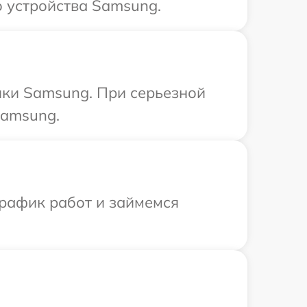
 устройства Samsung.
ики Samsung. При серьезной
Samsung.
график работ и займемся