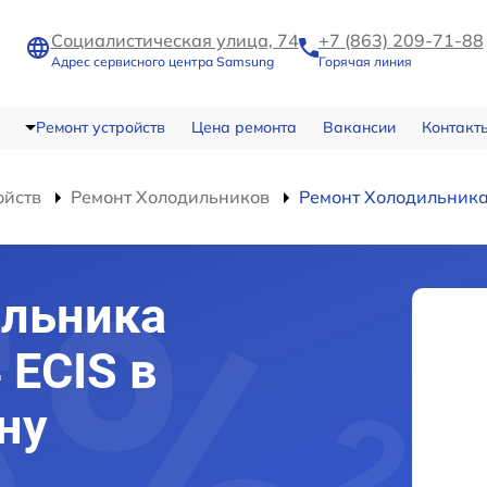
Социалистическая улица, 74
+7 (863) 209-71-88
Адрес сервисного центра Samsung
Горячая линия
Ремонт устройств
Цена ремонта
Вакансии
Контакт
ойств
Ремонт Холодильников
Ремонт Холодильника
ильника
 ECIS в
ну