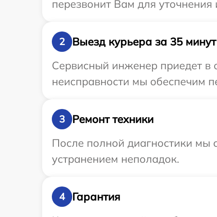
перезвонит Вам для уточнения
Выезд курьера за 35 минут
2
Сервисный инженер приедет в 
неисправности мы обеспечим пе
Ремонт техники
3
После полной диагностики мы с
устранением неполадок.
Гарантия
4