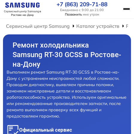
+7 (863) 209-71-88
Ежедневно с 9:00 до 21:00
Сервисный центр Samsung
в
Позвонить
мне утром
Ростове-на-Дону
Сервисный центр Samsung
Каталог устройств
Ре
Ремонт холодильника
Samsung RT-30 GCSS в Ростове-
на-Дону
Выполняем ремонт Samsung RT-30 GCSS в Ростове-на-
Дону с устранением неисправностей любой сложности.
Проводим диагностику, выявляем причины поломки,
заменяем неисправные детали и восстанавливаем
работоспособность устройства. Используем оригинальные
или рекомендованные производителем запчасти, после
ремонта выполняем проверку всех функций и
предоставляем гарантию.
Официальный сервис