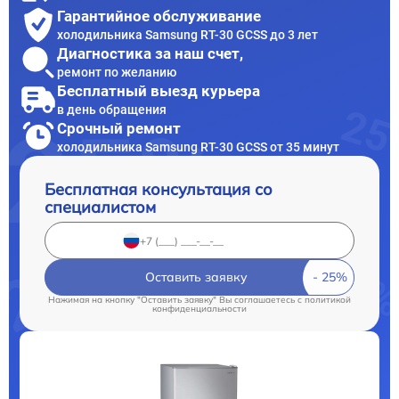
Гарантийное обслуживание
холодильника Samsung RT-30 GCSS до 3 лет
Диагностика за наш счет,
ремонт по желанию
Бесплатный выезд курьера
в день обращения
Срочный ремонт
холодильника Samsung RT-30 GCSS от 35 минут
Бесплатная консультация со
специалистом
Оставить заявку
Нажимая на кнопку "Оставить заявку" Вы соглашаетесь c
политикой
конфиденциальности