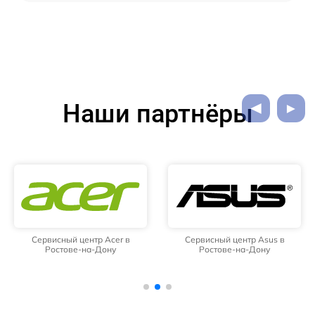
Наши партнёры
Сервисный центр Acer в
Сервисный центр Asus в
Ростове-на-Дону
Ростове-на-Дону