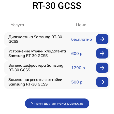
RT-30 GCSS
Услуга
Цена
Диагностика Samsung RT-30
бесплатно
GCSS
Устранение утечки хладагента
600 р
Samsung RT-30 GCSS
Замена дефростера Samsung
1290 р
RT-30 GCSS
Замена нагревателя оттайки
500 р
Samsung RT-30 GCSS
У меня другая неисправность