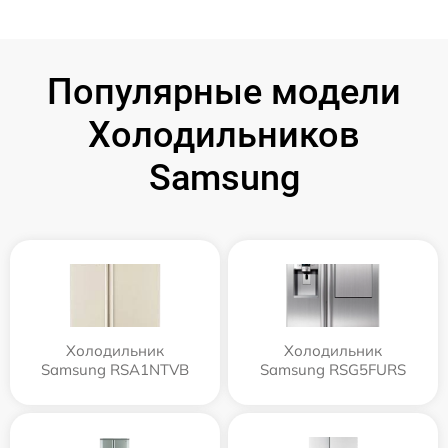
Популярные модели
Холодильников
Samsung
Холодильник
Холодильник
Samsung RSA1NTVB
Samsung RSG5FURS