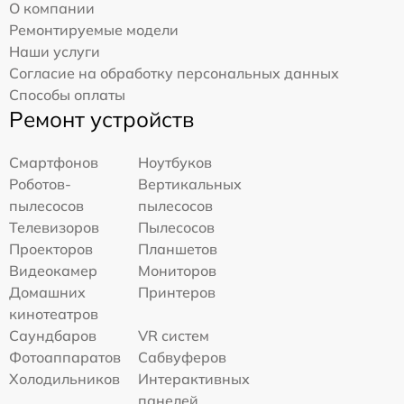
О компании
Ремонтируемые модели
Наши услуги
Согласие на обработку персональных данных
Способы оплаты
Ремонт устройств
Смартфонов
Ноутбуков
Роботов-
Вертикальных
пылесосов
пылесосов
Телевизоров
Пылесосов
Проекторов
Планшетов
Видеокамер
Мониторов
Домашних
Принтеров
кинотеатров
Саундбаров
VR систем
Фотоаппаратов
Сабвуферов
Холодильников
Интерактивных
панелей