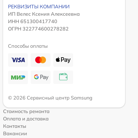
РЕКВИЗИТЫ КОМПАНИИ
ИП Велес Ксения Алексеевна
ИНН 651300417740
ОГРН 322774600278282
Способы оплаты
© 2026 Сервисный центр Samsung
Стоимость ремонта
Оплата и доставка
Контакты
Вакансии