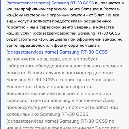
[dataset:services:name] Samsung RT-30 GCSS
выполняется в
нашем профильном сервисном центр Samsung в Ростове-
на-Дону мастерами с огромным опытом - от 5 лет. На все
виды услуг и запчасти предоставляем расширенную
гарантию - мы в сервисном центр уверены в качестве
наших услуг. [dataset:services:name] Samsung RT-30 GCSS
будет стоить на -15% дешевле при оформлении заказа на
сайте через звонок или форму обратной связи.
[dataset:services:name] Samsung RT-30 GCSS
выполняется на выезде, если не требует
габаритного оборудования и длительного времени
ремонта. В таких случаях наш мастер доставит
Samsung RT-30 GCSS в сервис-центр Samsung в
Ростове-на-Дону и привезет обратно.
Закажите звонок или позвоните и наш мастер
сервисного центра Samsung в Ростове-на-Дону
проконсультирует и озвучит стоимость работ над
холодильника Samsung RT-30 GCSS.
[dataset:services:name] Samsung RT-30 GCSS по
нашей статистике в среднем занимает 3 часа при