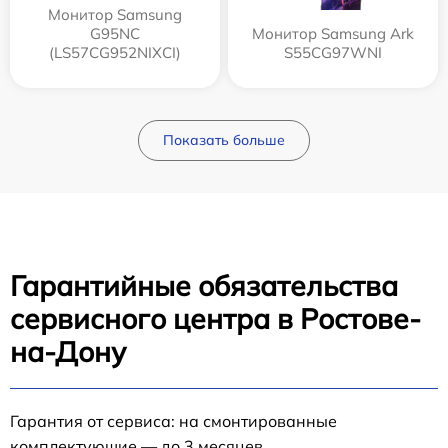
Монитор Samsung
G95NC
Монитор Samsung Ark
(LS57CG952NIXCI)
S55CG97WNI
Показать больше
Гарантийные обязательства
сервисного центра в Ростове-
на-Дону
Гарантия от сервиса: на смонтированные
комплектующие — до 3 месяцев.