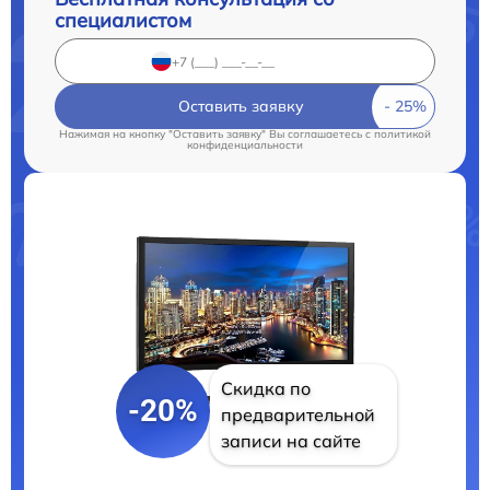
специалистом
Оставить заявку
Нажимая на кнопку "Оставить заявку" Вы соглашаетесь c
политикой
конфиденциальности
Скидка по
-20%
предварительной
записи на сайте