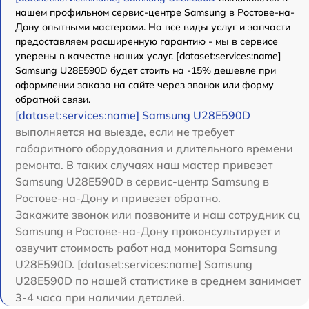
нашем профильном сервис-центре Samsung в Ростове-на-
Дону опытными мастерами. На все виды услуг и запчасти
предоставляем расширенную гарантию - мы в сервисе
уверены в качестве наших услуг. [dataset:services:name]
Samsung U28E590D будет стоить на -15% дешевле при
оформлении заказа на сайте через звонок или форму
обратной связи.
[dataset:services:name] Samsung U28E590D
выполняется на выезде, если не требует
габаритного оборудования и длительного времени
ремонта. В таких случаях наш мастер привезет
Samsung U28E590D в сервис-центр Samsung в
Ростове-на-Дону и привезет обратно.
Закажите звонок или позвоните и наш сотрудник сц
Samsung в Ростове-на-Дону проконсультирует и
озвучит стоимость работ над монитора Samsung
U28E590D. [dataset:services:name] Samsung
U28E590D по нашей статистике в среднем занимает
3-4 часа при наличии деталей.