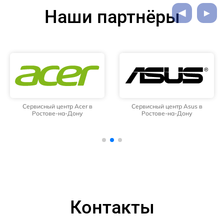
Наши партнёры
Сервисный центр Acer в
Сервисный центр Asus в
Ростове-на-Дону
Ростове-на-Дону
Контакты