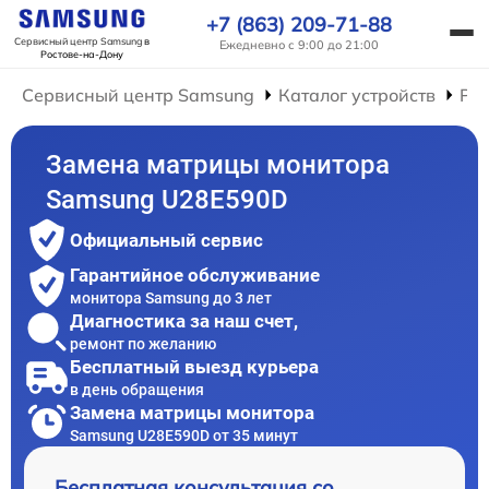
+7 (863) 209-71-88
Сервисный центр Samsung
в
Ежедневно с 9:00 до 21:00
Ростове-на-Дону
Сервисный центр Samsung
Каталог устройств
Ре
Замена матрицы монитора
Samsung U28E590D
Официальный сервис
Гарантийное обслуживание
монитора Samsung до 3 лет
Диагностика за наш счет,
ремонт по желанию
Бесплатный выезд курьера
в день обращения
Замена матрицы монитора
Samsung U28E590D от 35 минут
Бесплатная консультация со