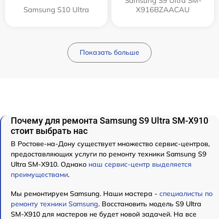
Samsung S9 Ultra SM-
Samsung S10 Ultra
X916BZAACAU
Показать больше
Почему для ремонта Samsung S9 Ultra SM-X910
стоит выбрать нас
В Ростове-на-Дону существует множество сервис-центров,
предоставляющих услуги по ремонту техники Samsung S9
Ultra SM-X910. Однако
наш сервис-центр выделяется
преимуществами
.
Мы ремонтируем Samsung. Наши мастера -
специалисты по
ремонту техники Samsung
. Восстановить модель S9 Ultra
SM-X910 для мастеров не будет новой задачей. На все