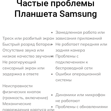
Частые проблемы
Планшета Samsung
Замедленная работа или
Треск или разбитый экран
зависания приложений
Быстрый разряд батареи
Не работает передняя или
Отсутствие звука или
задняя камера
низкое качество звучания
Проблемы с
Не реагирующий
подключением к
сенсорный экран или
беспроводной сети
задержка в ответе
Ошибки операционной
системы
Неисправности
физических кнопок
Динамики или микрофон
(громкость, включение)
не работают
Механические
Проблемы с обновлениями
повреждения корпуса или