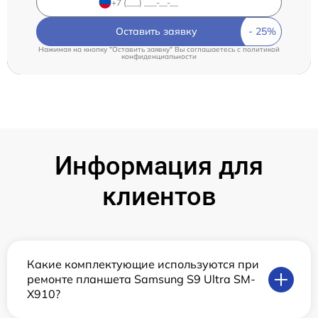
Оставить заявку
Нажимая на кнопку "Оставить заявку" Вы соглашаетесь c
политикой
конфиденциальности
Информация для
клиентов
Какие комплектующие используются при
ремонте планшета Samsung S9 Ultra SM-
X910?