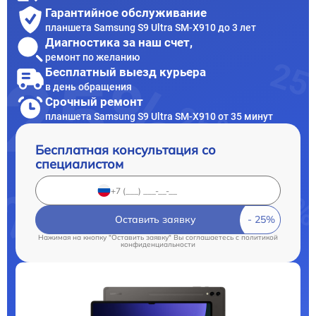
Гарантийное обслуживание
планшета Samsung S9 Ultra SM-X910 до 3 лет
Диагностика за наш счет,
ремонт по желанию
Бесплатный выезд курьера
в день обращения
Срочный ремонт
планшета Samsung S9 Ultra SM-X910 от 35 минут
Бесплатная консультация со
специалистом
Оставить заявку
Нажимая на кнопку "Оставить заявку" Вы соглашаетесь c
политикой
конфиденциальности