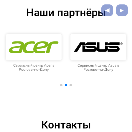
Наши партнёры
Сервисный центр Acer в
Сервисный центр Asus в
Ростове-на-Дону
Ростове-на-Дону
Контакты