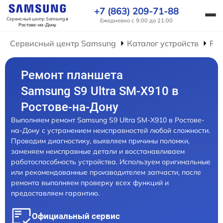
+7 (863) 209-71-88
Сервисный центр Samsung
в
Ежедневно с 9:00 до 21:00
Ростове-на-Дону
Сервисный центр Samsung
Каталог устройств
Ре
Ремонт планшета
Samsung S9 Ultra SM-X910 в
Ростове-на-Дону
Выполняем ремонт Samsung S9 Ultra SM-X910 в Ростове-
на-Дону с устранением неисправностей любой сложности.
Проводим диагностику, выявляем причины поломки,
заменяем неисправные детали и восстанавливаем
работоспособность устройства. Используем оригинальные
или рекомендованные производителем запчасти, после
ремонта выполняем проверку всех функций и
предоставляем гарантию.
Официальный сервис