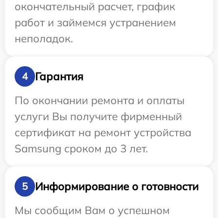
окончательный расчет, график
работ и займемся устранением
неполадок.
Гарантия
4
По окончании ремонта и оплаты
услуги Вы получите фирменный
сертификат на ремонт устройства
Samsung сроком до 3 лет.
Информирование о готовности
5
Мы сообщим Вам о успешном