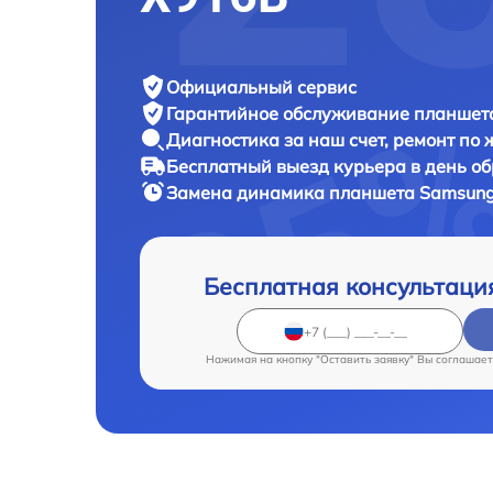
Официальный сервис
Гарантийное обслуживание
планшета
Диагностика за наш счет,
ремонт по
Бесплатный выезд курьера
в день о
Замена динамика планшета
Samsung
Бесплатная консультаци
Нажимая на кнопку "Оставить заявку" Вы соглашает