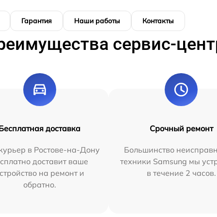
Гарантия
Наши работы
Контакты
реимущества сервис-цент
Бесплатная доставка
Срочный ремонт
курьер в Ростове-на-Дону
Большинство неисправн
сплатно доставит ваше
техники Samsung мы уст
стройство на ремонт и
в течение 2 часов.
обратно.