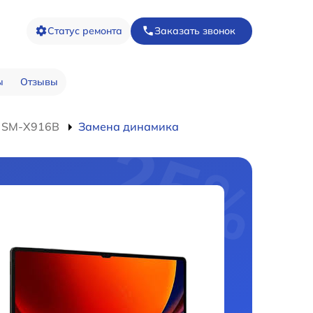
Статус ремонта
Заказать звонок
ы
Отзывы
a SM-X916B
Замена динамика