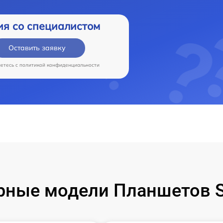
ия со специалистом
Оставить заявку
аетесь c
политикой конфиденциальности
рные модели Планшетов 