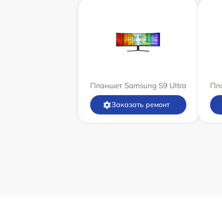
Планшет Samsung S9 Ultra
Пла
Заказать ремонт