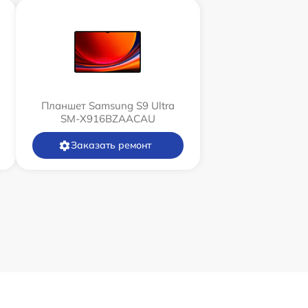
Планшет Samsung S9 Ultra
SM-X916BZAACAU
Заказать ремонт