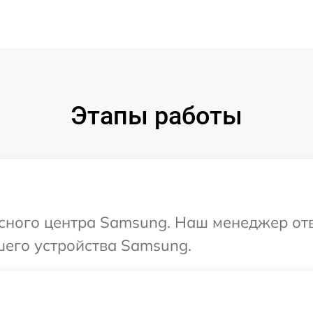
Этапы работы
исного центра Samsung. Наш менеджер от
шего устройства Samsung.