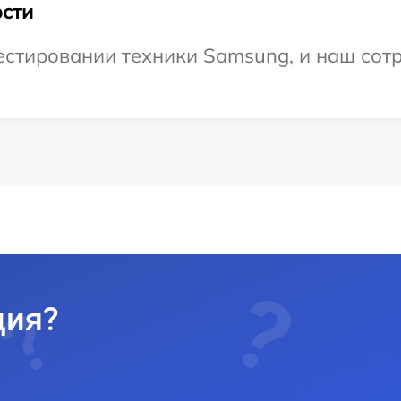
сти
стировании техники Samsung, и наш сотр
ция?