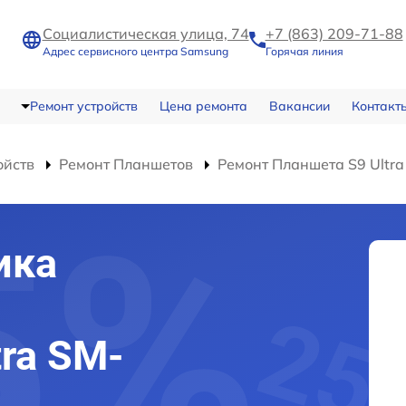
Социалистическая улица, 74
+7 (863) 209-71-88
Адрес сервисного центра Samsung
Горячая линия
Ремонт устройств
Цена ремонта
Вакансии
Контакт
ойств
Ремонт Планшетов
Ремонт Планшета S9 Ultr
ика
ra SM-