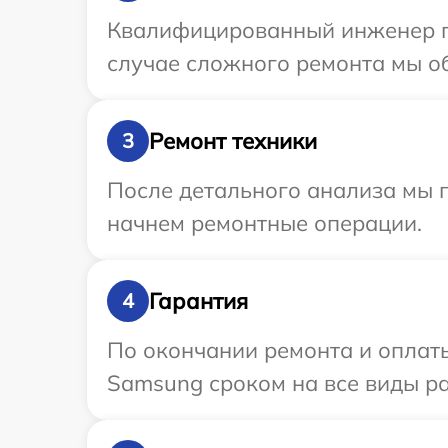
Квалифицированный инженер пр
случае сложного ремонта мы об
Ремонт техники
3
После детального анализа мы 
начнем ремонтные операции.
Гарантия
4
По окончании ремонта и оплат
Samsung сроком на все виды ра