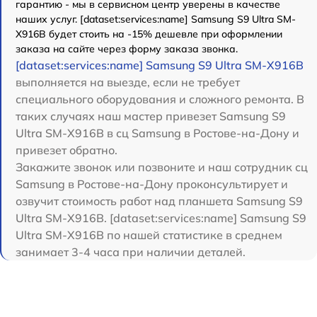
гарантию - мы в сервисном центр уверены в качестве
наших услуг. [dataset:services:name] Samsung S9 Ultra SM-
X916B будет стоить на -15% дешевле при оформлении
заказа на сайте через форму заказа звонка.
[dataset:services:name] Samsung S9 Ultra SM-X916B
выполняется на выезде, если не требует
специального оборудования и сложного ремонта. В
таких случаях наш мастер привезет Samsung S9
Ultra SM-X916B в сц Samsung в Ростове-на-Дону и
привезет обратно.
Закажите звонок или позвоните и наш сотрудник сц
Samsung в Ростове-на-Дону проконсультирует и
озвучит стоимость работ над планшета Samsung S9
Ultra SM-X916B. [dataset:services:name] Samsung S9
Ultra SM-X916B по нашей статистике в среднем
занимает 3-4 часа при наличии деталей.