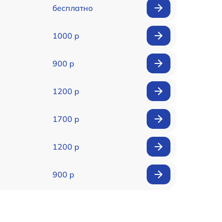
бесплатно
1000 р
900 р
1200 р
1700 р
1200 р
900 р
1700 р