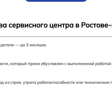
от 60 мин
0
от 60 мин
ва сервисного центра в Ростове
от 60 мин
 детали — до 3 месяцев.
от 60 мин
от 60 мин
ости, который прямо обусловлен с выполненной работой
от 60 мин
 из строя, утрата работоспособности или техническим
от 60 мин