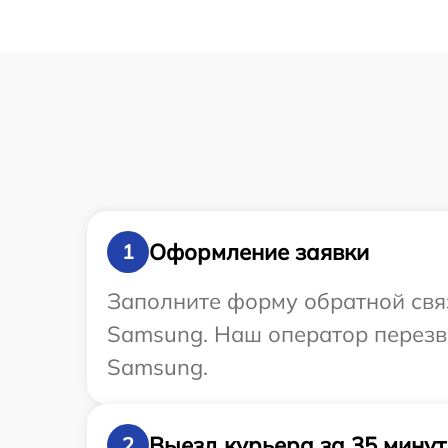
Оформление заявки
1
Заполните форму обратной связ
Samsung. Наш оператор перезв
Samsung.
Выезд курьера за 35 минут
2