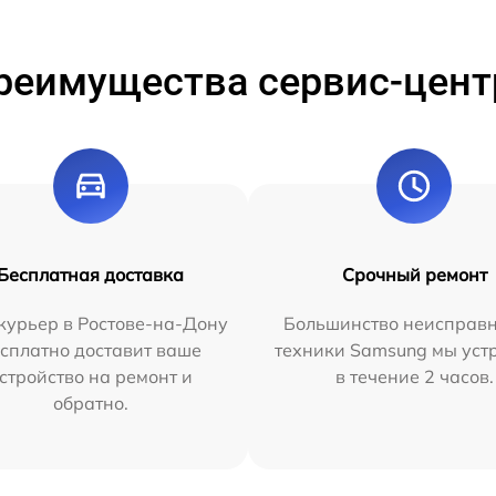
реимущества сервис-цент
Бесплатная доставка
Срочный ремонт
курьер в Ростове-на-Дону
Большинство неисправн
сплатно доставит ваше
техники Samsung мы уст
стройство на ремонт и
в течение 2 часов.
обратно.