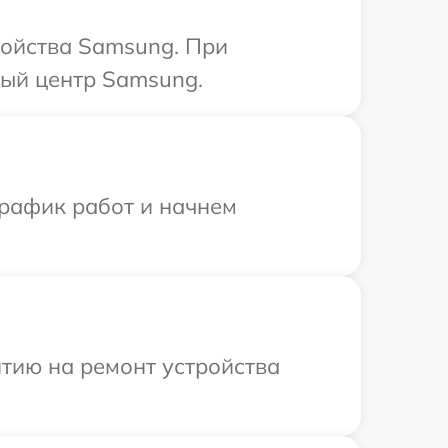
ройства Samsung. При
ный центр Samsung.
график работ и начнем
тию на ремонт устройства