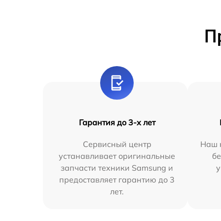
П
Гарантия до 3-х лет
Сервисный центр
Наш 
устанавливает оригинальные
бе
запчасти техники Samsung и
у
предоставляет гарантию до 3
лет.