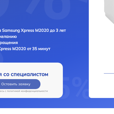
 Samsung Xpress M2020 до 3 лет
 желанию
бращения
press M2020 от 35 минут
я со специалистом
Оставить заявку
есь c
политикой конфиденциальности