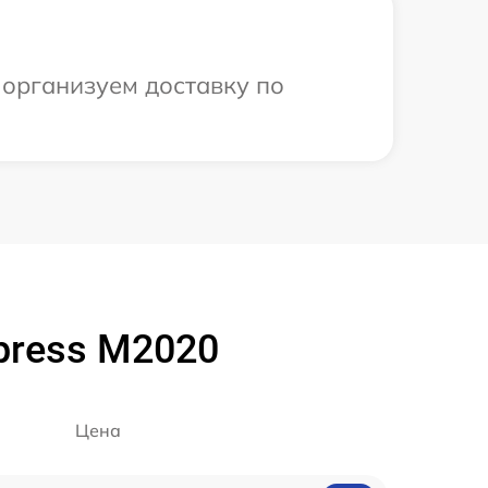
 организуем доставку по
press M2020
Цена