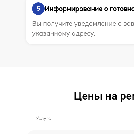
Информирование о готовно
5
Вы получите уведомление о за
указанному адресу.
Цены на ре
Услуга