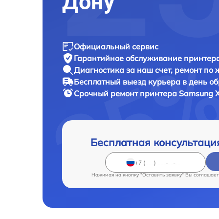
Дону
Официальный сервис
Гарантийное обслуживание
принтера
Диагностика за наш счет,
ремонт по
Бесплатный выезд курьера
в день о
Срочный ремонт
принтера Samsung X
Бесплатная консультаци
Нажимая на кнопку "Оставить заявку" Вы соглашает