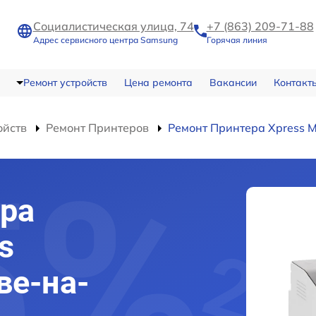
Социалистическая улица, 74
+7 (863) 209-71-88
Адрес сервисного центра Samsung
Горячая линия
Ремонт устройств
Цена ремонта
Вакансии
Контакт
ойств
Ремонт Принтеров
Ремонт Принтера Xpress 
ра
s
ве-на-