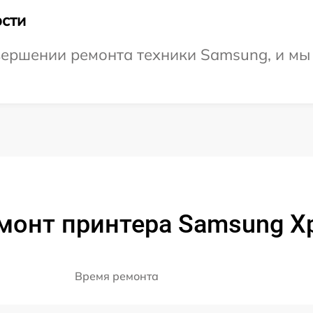
сти
вершении ремонта техники Samsung, и мы
монт принтера Samsung X
Время ремонта