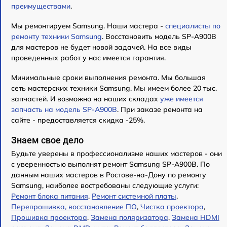
преимуществами
.
Мы ремонтируем Samsung. Наши мастера -
специалисты по
ремонту техники Samsung
. Восстановить модель SP-A900B
для мастеров не будет новой задачей. На все виды
проведенных работ у нас имеется гарантия.
Минимальные сроки выполнения ремонта. Мы большая
сеть мастерских техники Samsung. Мы имеем более 20 тыс.
запчастей. И возможно на наших складах
уже имеется
запчасть на модель SP-A900B
. При заказе ремонта на
сайте - предоставляется скидка -25%.
Знаем свое дело
Будьте уверены в профессионализме наших мастеров - они
с уверенностью выполнят ремонт Samsung SP-A900B. По
данным наших мастеров в Ростове-на-Дону по ремонту
Samsung, наиболее востребованы следующие услуги:
Ремонт блока питания
,
Ремонт системной платы
,
Перепрошивка, восстановление ПО
,
Чистка проектора
,
Прошивка проектора
,
Замена поляризатора
,
Замена HDMI