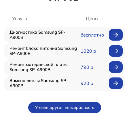
Услуга
Цена
Диагностика Samsung SP-
бесплатно
A900B
Ремонт блока питания Samsung
1020 р
SP-A900B
Ремонт материнской платы
790 р
Samsung SP-A900B
Замена линзы Samsung SP-
920 р
A900B
У меня другая неисправность