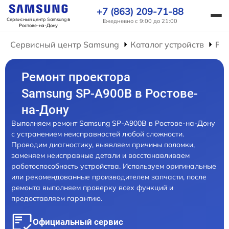
+7 (863) 209-71-88
Сервисный центр Samsung
в
Ежедневно с 9:00 до 21:00
Ростове-на-Дону
Сервисный центр Samsung
Каталог устройств
Ре
Ремонт проектора
Samsung SP-A900B в Ростове-
на-Дону
Выполняем ремонт Samsung SP-A900B в Ростове-на-Дону
с устранением неисправностей любой сложности.
Проводим диагностику, выявляем причины поломки,
заменяем неисправные детали и восстанавливаем
работоспособность устройства. Используем оригинальные
или рекомендованные производителем запчасти, после
ремонта выполняем проверку всех функций и
предоставляем гарантию.
Официальный сервис