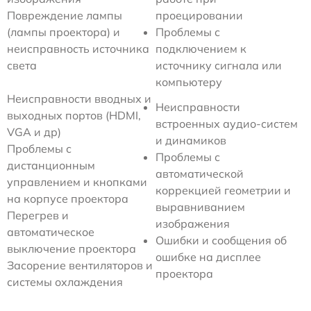
Повреждение лампы
проецировании
(лампы проектора) и
Проблемы с
неисправность источника
подключением к
света
источнику сигнала или
компьютеру
Неисправности вводных и
Неисправности
выходных портов (HDMI,
встроенных аудио-систем
VGA и др)
и динамиков
Проблемы с
Проблемы с
дистанционным
автоматической
управлением и кнопками
коррекцией геометрии и
на корпусе проектора
выравниванием
Перегрев и
изображения
автоматическое
Ошибки и сообщения об
выключение проектора
ошибке на дисплее
Засорение вентиляторов и
проектора
системы охлаждения