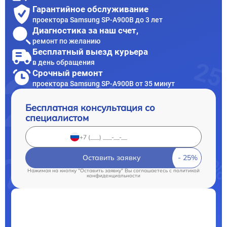
Гарантийное обслуживание
проектора Samsung SP-A900B до 3 лет
Диагностика за наш счет,
ремонт по желанию
Бесплатный выезд курьера
в день обращения
Срочный ремонт
проектора Samsung SP-A900B от 35 минут
Бесплатная консультация со
специалистом
Оставить заявку
Нажимая на кнопку "Оставить заявку" Вы соглашаетесь c
политикой
конфиденциальности