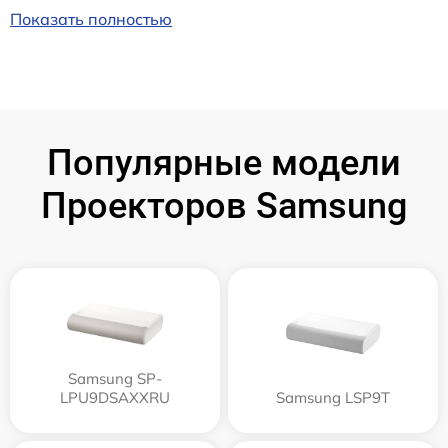
Показать полностью
Популярные модели
Проекторов Samsung
Samsung SP-
LPU9DSAXXRU
Samsung LSP9T