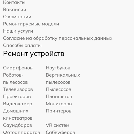
Контакты
Вакансии
О компании
Ремонтируемые модели
Наши услуги
Согласие на обработку персональных данных
Способы оплаты
Ремонт устройств
Смартфонов
Ноутбуков
Роботов-
Вертикальных
пылесосов
пылесосов
Телевизоров
Пылесосов
Проекторов
Планшетов
Видеокамер
Мониторов
Домашних
Принтеров
кинотеатров
Саундбаров
VR систем
Фотоаппаратов
Сабвуферов