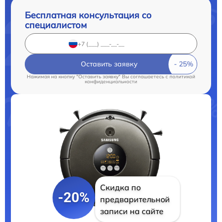
Бесплатная консультация со
специалистом
Оставить заявку
Нажимая на кнопку "Оставить заявку" Вы соглашаетесь c
политикой
конфиденциальности
Скидка по
-20%
предварительной
записи на сайте