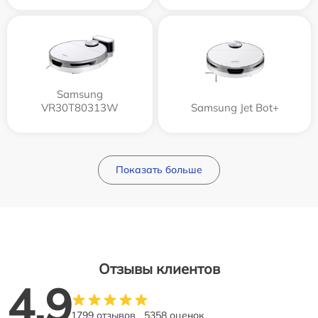
Samsung
VR30T80313W
Samsung Jet Bot+
Показать больше
Отзывы клиентов
4.9
1799 отзывов
5358 оценок