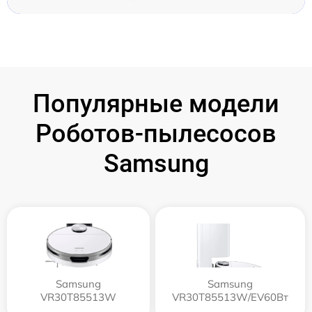
Популярные модели
Роботов-пылесосов
Samsung
Samsung
Samsung
VR30T85513W
VR30T85513W/EV60Вт