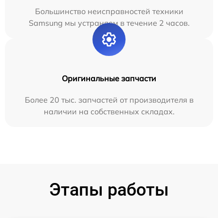
Большинство неисправностей техники
Samsung мы устраняем в течение 2 часов.
Оригинальные запчасти
Более 20 тыс. запчастей от производителя в
наличии на собственных складах.
Этапы работы