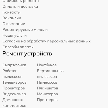
Стоимость ремонта
Оплата и доставка
Контакты
Вакансии
О компании
Ремонтируемые модели
Наши услуги
Согласие на обработку персональных данных
Способы оплаты
Ремонт устройств
Смартфонов
Ноутбуков
Роботов-
Вертикальных
пылесосов
пылесосов
Телевизоров
Пылесосов
Проекторов
Планшетов
Видеокамер
Мониторов
Домашних
Принтеров
кинотеатров