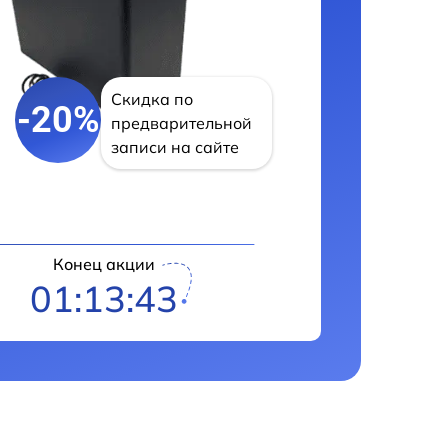
Скидка по
-20%
предварительной
записи на сайте
Конец акции
01:13:41