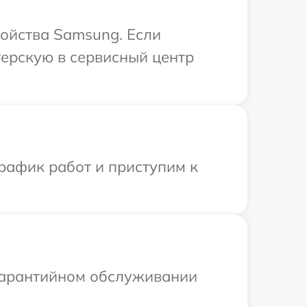
ройства Samsung. Если
терскую в сервисный центр
рафик работ и приступим к
 гарантийном обслуживании