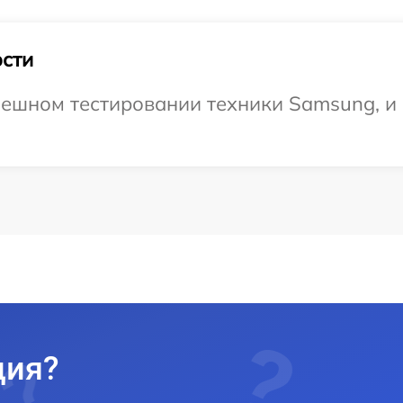
сти
ешном тестировании техники Samsung, и 
ция?