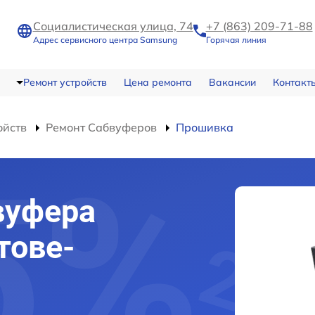
Социалистическая улица, 74
+7 (863) 209-71-88
Адрес сервисного центра Samsung
Горячая линия
Ремонт устройств
Цена ремонта
Вакансии
Контакт
ойств
Ремонт Сабвуферов
Прошивка
вуфера
тове-