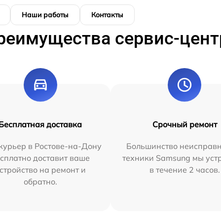
Наши работы
Контакты
реимущества сервис-цент
Бесплатная доставка
Срочный ремонт
курьер в Ростове-на-Дону
Большинство неисправн
сплатно доставит ваше
техники Samsung мы уст
стройство на ремонт и
в течение 2 часов.
обратно.