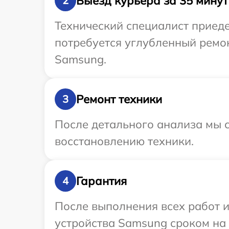
Выезд курьера за 35 минут
2
Технический специалист приеде
потребуется углубленный ремо
Samsung.
Ремонт техники
3
После детального анализа мы с
восстановлению техники.
Гарантия
4
После выполнения всех работ 
устройства Samsung сроком на 