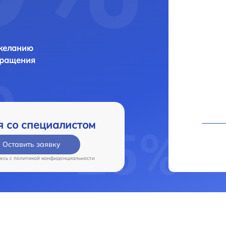
 желанию
бращения
я со специалистом
Оставить заявку
есь c
политикой конфиденциальности