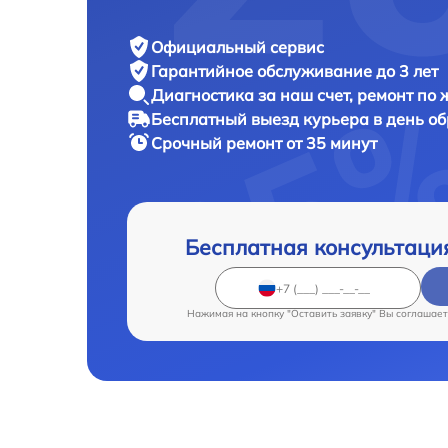
Официальный сервис
Гарантийное обслуживание
до 3 лет
Диагностика за наш счет,
ремонт по
Бесплатный выезд курьера
в день о
Срочный ремонт
от 35 минут
Бесплатная консультаци
Нажимая на кнопку "Оставить заявку" Вы соглашает