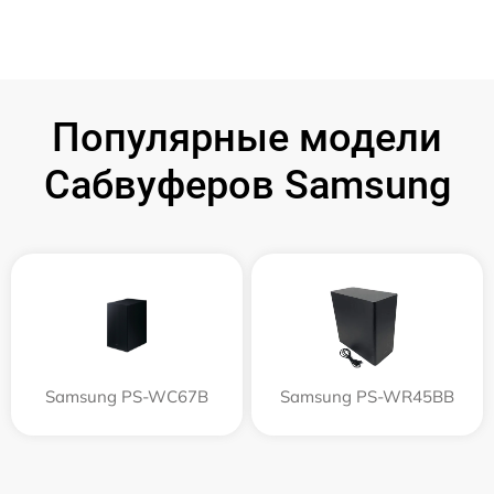
Популярные модели
Сабвуферов Samsung
Samsung PS-WC67B
Samsung PS-WR45BB