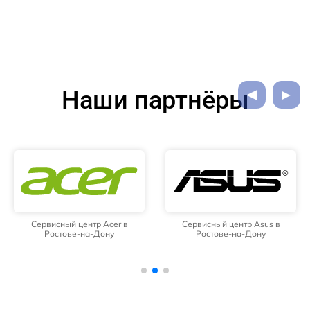
Наши партнёры
Сервисный центр Acer в
Сервисный центр Asus в
Ростове-на-Дону
Ростове-на-Дону