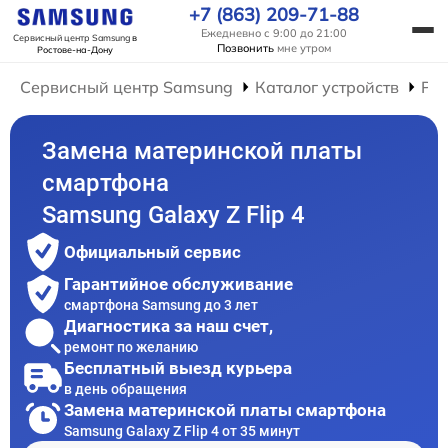
+7 (863) 209-71-88
Ежедневно с 9:00 до 21:00
Сервисный центр Samsung
в
Позвонить
мне утром
Ростове-на-Дону
Сервисный центр Samsung
Каталог устройств
Ре
Замена материнской платы
смартфона
Samsung Galaxy Z Flip 4
Официальный сервис
Гарантийное обслуживание
смартфона Samsung до 3 лет
Диагностика за наш счет,
ремонт по желанию
Бесплатный выезд курьера
в день обращения
Замена материнской платы смартфона
Samsung Galaxy Z Flip 4 от 35 минут