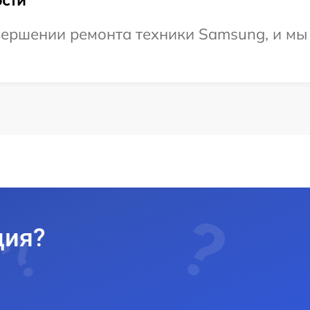
вершении ремонта техники Samsung, и мы
ция?