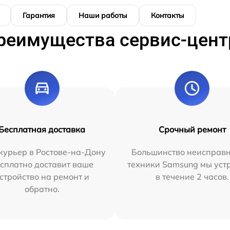
Гарантия
Наши работы
Контакты
реимущества сервис-цент
Бесплатная доставка
Срочный ремонт
курьер в Ростове-на-Дону
Большинство неисправн
сплатно доставит ваше
техники Samsung мы уст
стройство на ремонт и
в течение 2 часов.
обратно.