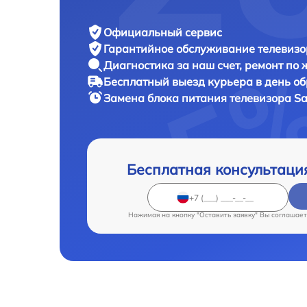
Официальный сервис
Гарантийное обслуживание
телевизо
Диагностика за наш счет,
ремонт по
Бесплатный выезд курьера
в день о
Замена блока питания телевизора
Sa
Бесплатная консультаци
Нажимая на кнопку "Оставить заявку" Вы соглашает