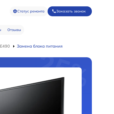
Статус ремонта
Заказать звонок
ы
Отзывы
3E490
Замена блока питания