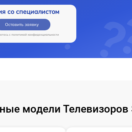
ия со специалистом
Оставить заявку
аетесь c
политикой конфиденциальности
ные модели Телевизоров