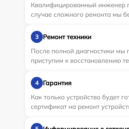
Квалифицированный инженер пр
случае сложного ремонта мы бе
Ремонт техники
3
После полной диагностики мы 
приступим к восстановлению те
Гарантия
4
Как только устройство будет 
сертификат на ремонт устройст
Информирование о готовно
5