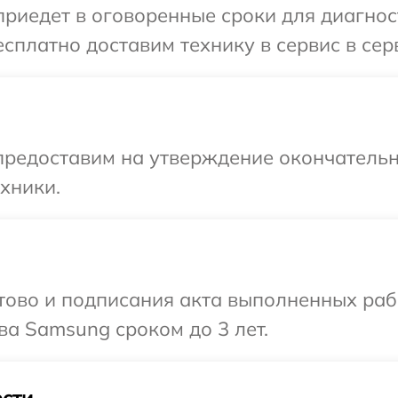
иедет в оговоренные сроки для диагнос
сплатно доставим технику в сервис в се
предоставим на утверждение окончательн
хники.
готово и подписания акта выполненных р
ва Samsung сроком до 3 лет.
сти