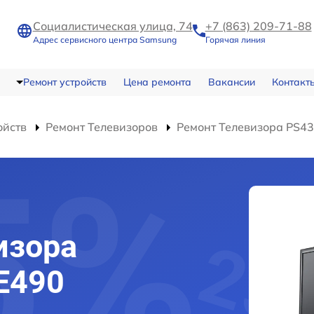
Социалистическая улица, 74
+7 (863) 209-71-88
Адрес сервисного центра Samsung
Горячая линия
Ремонт устройств
Цена ремонта
Вакансии
Контакт
ойств
Ремонт Телевизоров
Ремонт Телевизора PS4
изора
E490