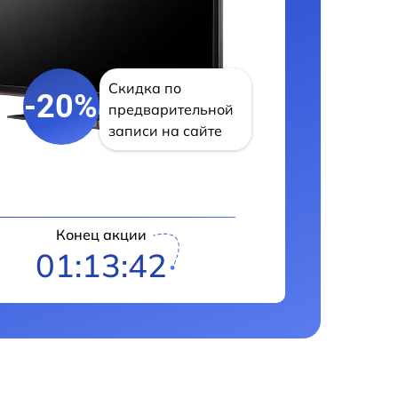
Скидка по
-20%
предварительной
записи на сайте
Конец акции
01:13:41