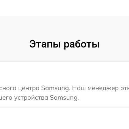
Этапы работы
исного центра Samsung. Наш менеджер от
шего устройства Samsung.