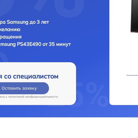
ра Samsung до 3 лет
 желанию
бращения
msung PS43E490 от 35 минут
я со специалистом
Оставить заявку
есь c
политикой конфиденциальности