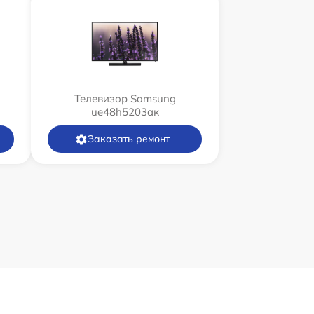
Телевизор Samsung
ue48h5203aк
Заказать ремонт