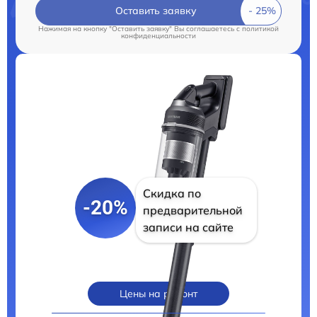
Оставить заявку
Нажимая на кнопку "Оставить заявку" Вы соглашаетесь c
политикой
конфиденциальности
Скидка по
-20%
предварительной
записи на сайте
Цены на ремонт