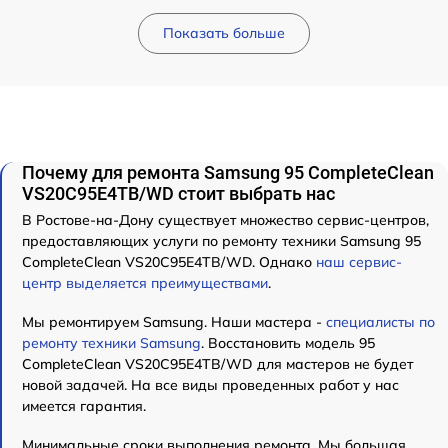
Показать больше
Почему для ремонта Samsung 95 CompleteClean
VS20C95E4TB/WD стоит выбрать нас
В Ростове-на-Дону существует множество сервис-центров,
предоставляющих услуги по ремонту техники Samsung 95
CompleteClean VS20C95E4TB/WD. Однако
наш сервис-
центр выделяется преимуществами
.
Мы ремонтируем Samsung. Наши мастера -
специалисты по
ремонту техники Samsung
. Восстановить модель 95
CompleteClean VS20C95E4TB/WD для мастеров не будет
новой задачей. На все виды проведенных работ у нас
имеется гарантия.
Минимальные сроки выполнения ремонта. Мы большая