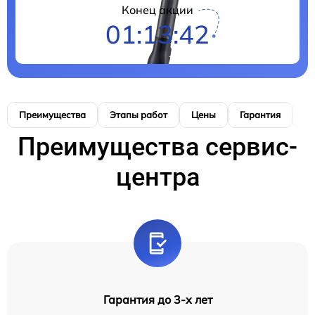
Конец акции
01:13:41
Преимущества
Этапы работ
Цены
Гарантия
М
Преимущества сервис-
центра
Гарантия до 3-х лет