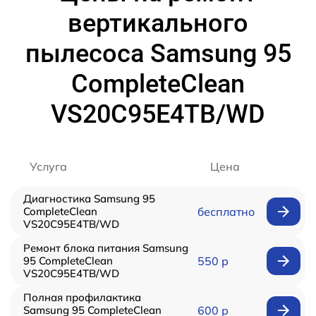
вертикального
пылесоса Samsung 95
CompleteClean
VS20C95E4TB/WD
Услуга
Цена
Диагностика Samsung 95
CompleteClean
бесплатно
VS20C95E4TB/WD
Ремонт блока питания Samsung
95 CompleteClean
550 р
VS20C95E4TB/WD
Полная профилактика
Samsung 95 CompleteClean
600 р