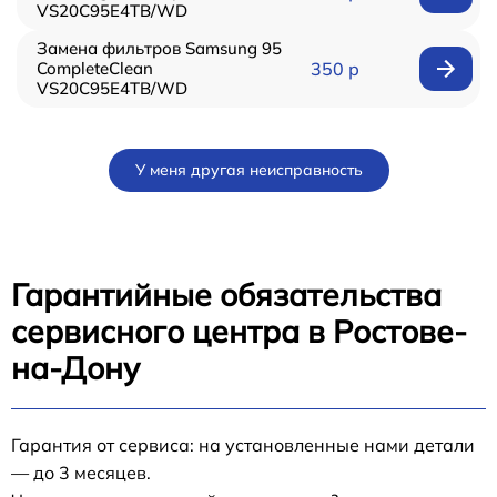
VS20C95E4TB/WD
Замена фильтров Samsung 95
CompleteClean
350 р
VS20C95E4TB/WD
У меня другая неисправность
Гарантийные обязательства
сервисного центра в Ростове-
на-Дону
Гарантия от сервиса: на установленные нами детали
— до 3 месяцев.