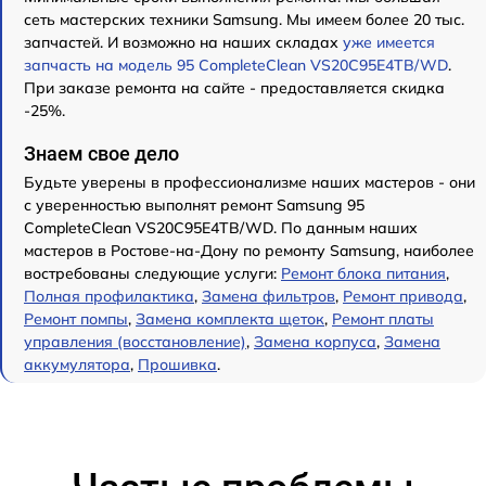
сеть мастерских техники Samsung. Мы имеем более 20 тыс.
запчастей. И возможно на наших складах
уже имеется
запчасть на модель 95 CompleteClean VS20C95E4TB/WD
.
При заказе ремонта на сайте - предоставляется скидка
-25%.
Знаем свое дело
Будьте уверены в профессионализме наших мастеров - они
с уверенностью выполнят ремонт Samsung 95
CompleteClean VS20C95E4TB/WD. По данным наших
мастеров в Ростове-на-Дону по ремонту Samsung, наиболее
востребованы следующие услуги:
Ремонт блока питания
,
Полная профилактика
,
Замена фильтров
,
Ремонт привода
,
Ремонт помпы
,
Замена комплекта щеток
,
Ремонт платы
управления (восстановление)
,
Замена корпуса
,
Замена
аккумулятора
,
Прошивка
.