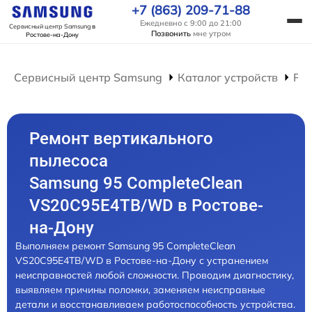
+7 (863) 209-71-88
Ежедневно с 9:00 до 21:00
Сервисный центр Samsung
в
Позвонить
мне утром
Ростове-на-Дону
Сервисный центр Samsung
Каталог устройств
Ре
Ремонт вертикального
пылесоса
Samsung 95 CompleteClean
VS20C95E4TB/WD в Ростове-
на-Дону
Выполняем ремонт Samsung 95 CompleteClean
VS20C95E4TB/WD в Ростове-на-Дону с устранением
неисправностей любой сложности. Проводим диагностику,
выявляем причины поломки, заменяем неисправные
детали и восстанавливаем работоспособность устройства.