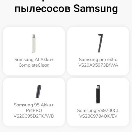
пылесосов Samsung
Samsung AI Akku+
Samsung pro extra
CompleteClean
VS20A95973B/WA
Samsung 95 Akku+
PetPRO
Samsung VS9700CL
VS20C95D2TK/WD
VS28C9784QK/EV