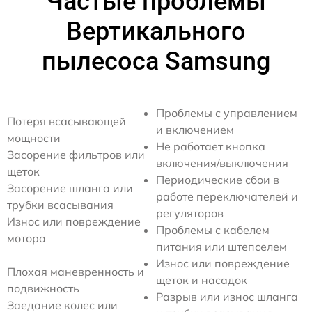
Частые проблемы
Вертикального
пылесоса Samsung
Проблемы с управлением
Потеря всасывающей
и включением
мощности
Не работает кнопка
Засорение фильтров или
включения/выключения
щеток
Периодические сбои в
Засорение шланга или
работе переключателей и
трубки всасывания
регуляторов
Износ или повреждение
Проблемы с кабелем
мотора
питания или штепселем
Износ или повреждение
Плохая маневренность и
щеток и насадок
подвижность
Разрыв или износ шланга
Заедание колес или