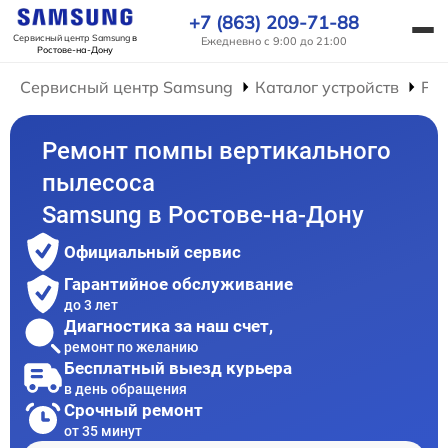
+7 (863) 209-71-88
Сервисный центр Samsung
в
Ежедневно с 9:00 до 21:00
Ростове-на-Дону
Сервисный центр Samsung
Каталог устройств
Ре
Ремонт помпы вертикального
пылесоса
Samsung в Ростове-на-Дону
Официальный сервис
Гарантийное обслуживание
до 3 лет
Диагностика за наш счет,
ремонт по желанию
Бесплатный выезд курьера
в день обращения
Срочный ремонт
от 35 минут