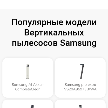
Популярные модели
Вертикальных
пылесосов Samsung
Samsung AI Akku+
Samsung pro extra
CompleteClean
VS20A95973B/WA