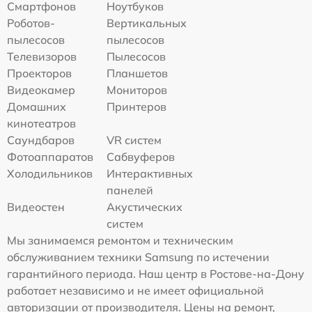
Смартфонов
Ноутбуков
Роботов-
Вертикальных
пылесосов
пылесосов
Телевизоров
Пылесосов
Проекторов
Планшетов
Видеокамер
Мониторов
Домашних
Принтеров
кинотеатров
Саундбаров
VR систем
Фотоаппаратов
Сабвуферов
Холодильников
Интерактивных
панелей
Видеостен
Акустических
систем
Мы занимаемся ремонтом и техническим
обслуживанием техники Samsung по истечении
гарантийного периода. Наш центр в Ростове-на-Дону
работает независимо и не имеет официальной
авторизации от производителя. Цены на ремонт,