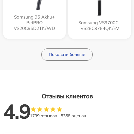
Samsung 95 Akku+
PetPRO
Samsung VS9700CL
VS20C95D2TK/WD
VS28C9784QK/EV
Показать больше
Отзывы клиентов
4.9
1799 отзывов
5358 оценок