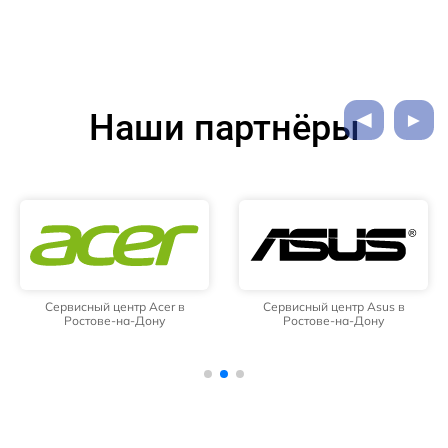
Наши партнёры
Сервисный центр Acer в
Сервисный центр Asus в
Ростове-на-Дону
Ростове-на-Дону