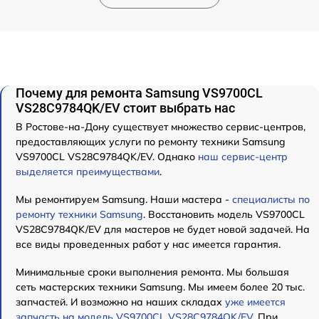
Почему для ремонта Samsung VS9700CL
VS28C9784QK/EV стоит выбрать нас
В Ростове-на-Дону существует множество сервис-центров,
предоставляющих услуги по ремонту техники Samsung
VS9700CL VS28C9784QK/EV. Однако
наш сервис-центр
выделяется преимуществами
.
Мы ремонтируем Samsung. Наши мастера -
специалисты по
ремонту техники Samsung
. Восстановить модель VS9700CL
VS28C9784QK/EV для мастеров не будет новой задачей. На
все виды проведенных работ у нас имеется гарантия.
Минимальные сроки выполнения ремонта. Мы большая
сеть мастерских техники Samsung. Мы имеем более 20 тыс.
запчастей. И возможно на наших складах
уже имеется
запчасть на модель VS9700CL VS28C9784QK/EV
. При