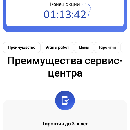
Конец акции
01:13:41
Преимущества
Этапы работ
Цены
Гарантия
М
Преимущества сервис-
центра
Гарантия до 3-х лет