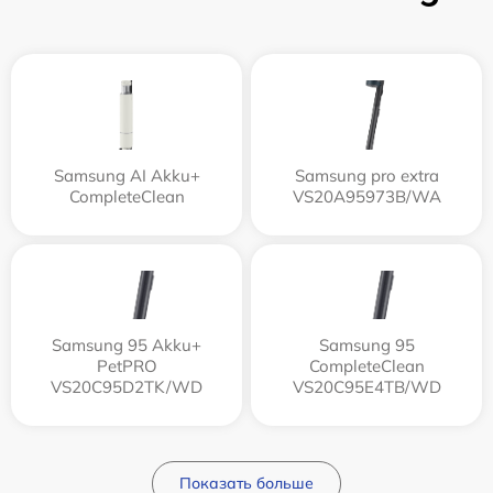
Samsung AI Akku+
Samsung pro extra
CompleteClean
VS20A95973B/WA
Samsung 95 Akku+
Samsung 95
PetPRO
CompleteClean
VS20C95D2TK/WD
VS20C95E4TB/WD
Показать больше