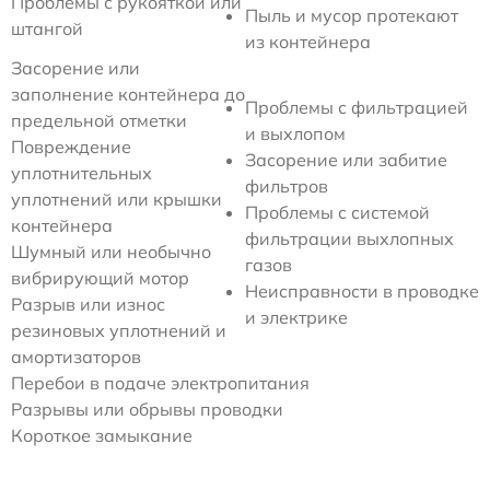
Проблемы с рукояткой или
Пыль и мусор протекают
штангой
из контейнера
Засорение или
заполнение контейнера до
Проблемы с фильтрацией
предельной отметки
и выхлопом
Повреждение
Засорение или забитие
уплотнительных
фильтров
уплотнений или крышки
Проблемы с системой
контейнера
фильтрации выхлопных
Шумный или необычно
газов
вибрирующий мотор
Неисправности в проводке
Разрыв или износ
и электрике
резиновых уплотнений и
амортизаторов
Перебои в подаче электропитания
Разрывы или обрывы проводки
Короткое замыкание