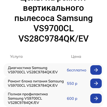
вертикального
пылесоса Samsung
VS9700CL
VS28C9784QK/EV
Услуга
Цена
Диагностика Samsung
бесплатно
VS9700CL VS28C9784QK/EV
Ремонт блока питания Samsung
550 р
VS9700CL VS28C9784QK/EV
Полная профилактика
Samsung VS9700CL
600 р
VS28C9784QK/EV