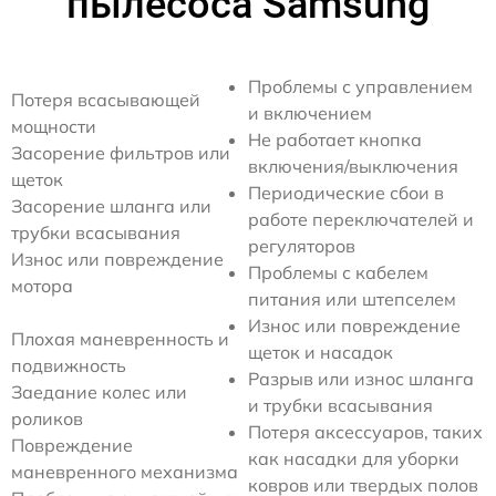
пылесоса Samsung
Проблемы с управлением
Потеря всасывающей
и включением
мощности
Не работает кнопка
Засорение фильтров или
включения/выключения
щеток
Периодические сбои в
Засорение шланга или
работе переключателей и
трубки всасывания
регуляторов
Износ или повреждение
Проблемы с кабелем
мотора
питания или штепселем
Износ или повреждение
Плохая маневренность и
щеток и насадок
подвижность
Разрыв или износ шланга
Заедание колес или
и трубки всасывания
роликов
Потеря аксессуаров, таких
Повреждение
как насадки для уборки
маневренного механизма
ковров или твердых полов