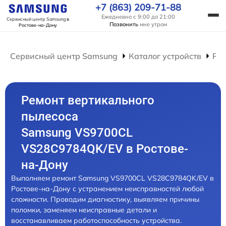
+7 (863) 209-71-88
Ежедневно с 9:00 до 21:00
Сервисный центр Samsung
в
Позвонить
мне утром
Ростове-на-Дону
Сервисный центр Samsung
Каталог устройств
Ре
Ремонт вертикального
пылесоса
Samsung VS9700CL
VS28C9784QK/EV в Ростове-
на-Дону
Выполняем ремонт Samsung VS9700CL VS28C9784QK/EV в
Ростове-на-Дону с устранением неисправностей любой
сложности. Проводим диагностику, выявляем причины
поломки, заменяем неисправные детали и
восстанавливаем работоспособность устройства.