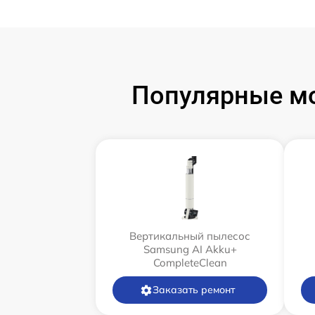
Популярные м
Вертикальный пылесос
Samsung AI Akku+
CompleteClean
Заказать ремонт