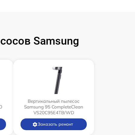
сосов Samsung
Вертикальный пылесос
O
Samsung 95 CompleteClean
VS20C95E4TB/WD
Заказать ремонт