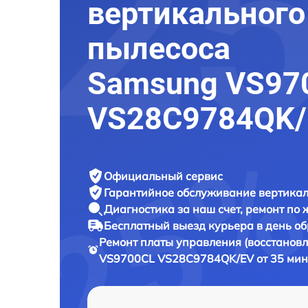
вертикального
пылесоса
Samsung VS97
VS28C9784QK/
Официальный сервис
Гарантийное обслуживание
вертикал
Диагностика за наш счет,
ремонт по
Бесплатный выезд курьера
в день о
Ремонт платы управления (восстанов
VS9700CL VS28C9784QK/EV от 35 мин