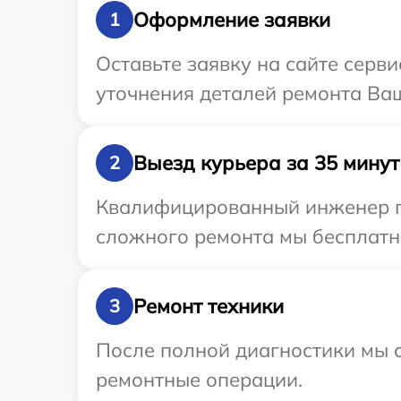
Оформление заявки
1
Оставьте заявку на сайте серв
уточнения деталей ремонта Ва
Выезд курьера за 35 минут
2
Квалифицированный инженер пр
сложного ремонта мы бесплатно
Ремонт техники
3
После полной диагностики мы с
ремонтные операции.