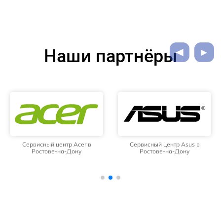
Наши партнёры
Сервисный центр Acer в
Сервисный центр Asus в
Ростове-на-Дону
Ростове-на-Дону