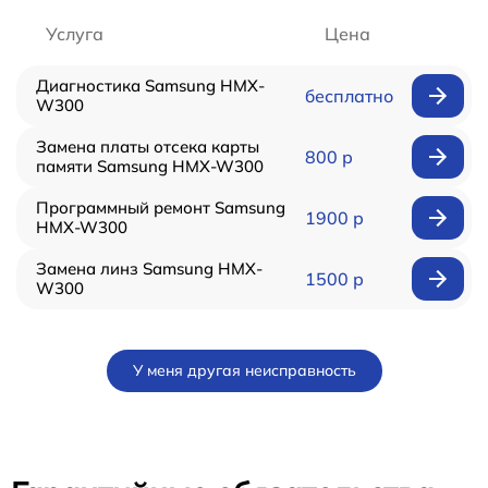
Услуга
Цена
Диагностика Samsung HMX-
бесплатно
W300
Замена платы отсека карты
800 р
памяти Samsung HMX-W300
Программный ремонт Samsung
1900 р
HMX-W300
Замена линз Samsung HMX-
1500 р
W300
У меня другая неисправность