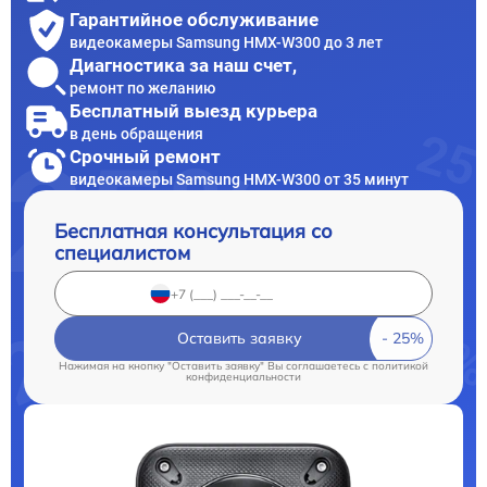
Гарантийное обслуживание
видеокамеры Samsung HMX-W300 до 3 лет
Диагностика за наш счет,
ремонт по желанию
Бесплатный выезд курьера
в день обращения
Срочный ремонт
видеокамеры Samsung HMX-W300 от 35 минут
Бесплатная консультация со
специалистом
Оставить заявку
Нажимая на кнопку "Оставить заявку" Вы соглашаетесь c
политикой
конфиденциальности