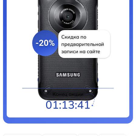
Скидка по
-20%
предварительной
записи на сайте
Цены на ремонт
Конец акции
01:13:40