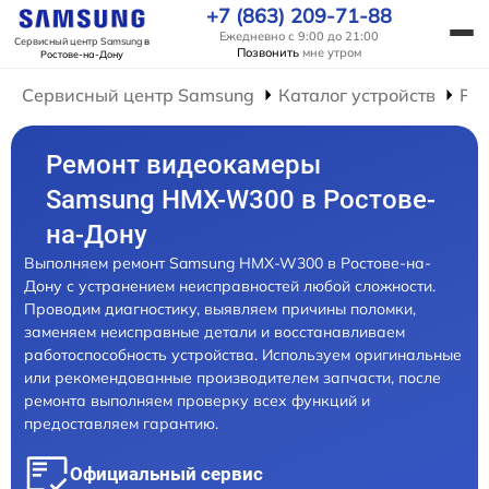
+7 (863) 209-71-88
Ежедневно с 9:00 до 21:00
Сервисный центр Samsung
в
Позвонить
мне утром
Ростове-на-Дону
Сервисный центр Samsung
Каталог устройств
Ре
Ремонт видеокамеры
Samsung HMX-W300 в Ростове-
на-Дону
Выполняем ремонт Samsung HMX-W300 в Ростове-на-
Дону с устранением неисправностей любой сложности.
Проводим диагностику, выявляем причины поломки,
заменяем неисправные детали и восстанавливаем
работоспособность устройства. Используем оригинальные
или рекомендованные производителем запчасти, после
ремонта выполняем проверку всех функций и
предоставляем гарантию.
Официальный сервис