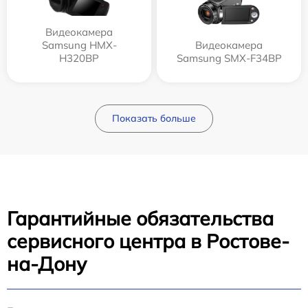
Видеокамера
Samsung HMX-
Видеокамера
H320BP
Samsung SMX-F34BP
Показать больше
Гарантийные обязательства
сервисного центра в Ростове-
на-Дону