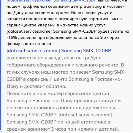
[dataset:services:name] Samsung SMX-C20BP
выполняется в
нашем профильном сервисном центр Samsung в Ростове-
на-Дону опытными мастерами. На все виды услуг и
запчасти предоставляем расширенную гарантию - мы в
сервис-центре уверены в качестве наших услуг.
[dataset:services:name] Samsung SMX-C20BP будет стоить на
-15% дешевле при оформлении заказа на сайте через
форму заказа звонка.
[dataset:services:name] Samsung SMX-C20BP
выполняется на выезде, если не требует
габаритного оборудования и сложного ремонта. В
таких случаях наш мастер привезет Samsung SMX-
C20BP в сервисный центр Samsung в Ростове-на-
Дону и доставит обратно.
Позвоните и наш мастер сервисного центра
Samsung в Ростове-на-Дону проконсультирует и
рассчитает стоимость работ над видеокамеры
Samsung SMX-C20BP. [dataset:services:name]
Samsung SMX-C20BP по нашей статистике в
среднем занимает 3 часа при наличии деталей.