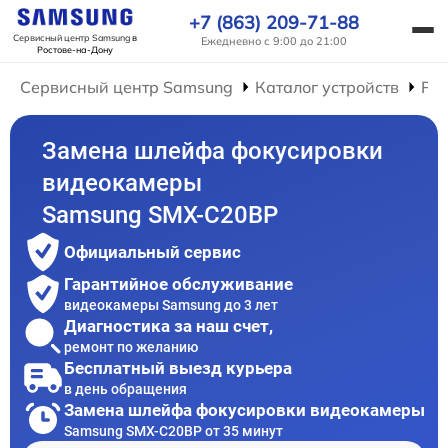
+7 (863) 209-71-88
Сервисный центр Samsung
в
Ежедневно с 9:00 до 21:00
Ростове-на-Дону
Сервисный центр Samsung
Каталог устройств
Ре
Замена шлейфа фокусировки
видеокамеры
Samsung SMX-C20BP
Официальный сервис
Гарантийное обслуживание
видеокамеры Samsung до 3 лет
Диагностика за наш счет,
ремонт по желанию
Бесплатный выезд курьера
в день обращения
Замена шлейфа фокусировки видеокамеры
Samsung SMX-C20BP от 35 минут