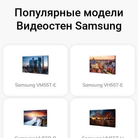
Популярные модели
Видеостен Samsung
Samsung VM55T-E
Samsung VH55T-E