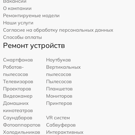
Вакансии
О компании
Ремонтируемые модели
Наши услуги
Согласие на обработку персональных данных
Способы оплаты
Ремонт устройств
Смартфонов
Ноутбуков
Роботов-
Вертикальных
пылесосов
пылесосов
Телевизоров
Пылесосов
Проекторов
Планшетов
Видеокамер
Мониторов
Домашних
Принтеров
кинотеатров
Саундбаров
VR систем
Фотоаппаратов
Сабвуферов
Холодильников
Интерактивных