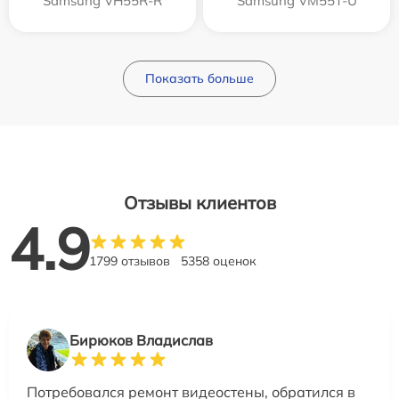
Samsung VH55R-R
Samsung VM55T-U
Показать больше
Отзывы клиентов
4.9
1799 отзывов
5358 оценок
Бирюков Владислав
Потребовался ремонт видеостены, обратился в