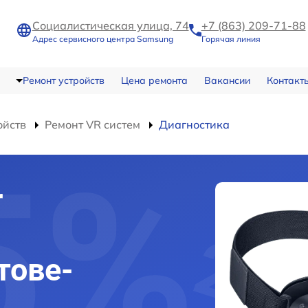
Социалистическая улица, 74
+7 (863) 209-71-88
Адрес сервисного центра Samsung
Горячая линия
Ремонт устройств
Цена ремонта
Вакансии
Контакт
ойств
Ремонт VR систем
Диагностика
r
тове-