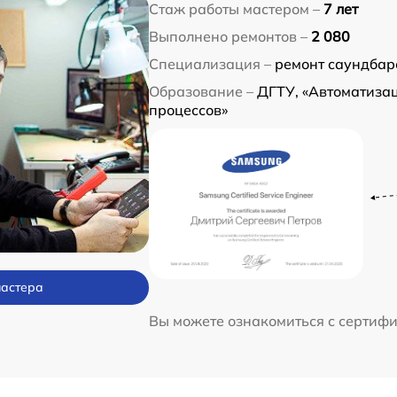
Стаж работы мастером –
7 лет
Выполнено ремонтов –
2 080
Специализация –
ремонт саундбар
Образование –
ДГТУ, «Автоматиза
процессов»
мастера
Вы можете ознакомиться с сертиф