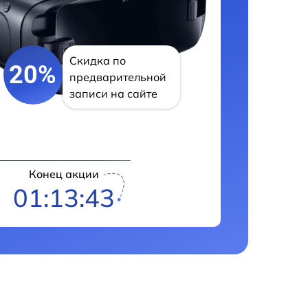
Скидка по
20%
предварительной
записи на сайте
Конец акции
01:13:42