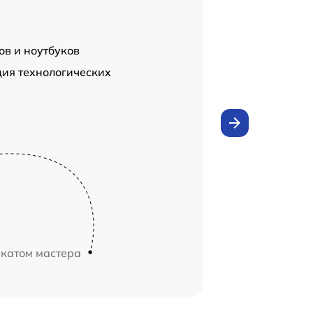
ов и ноутбуков
ция технологических
икатом мастера