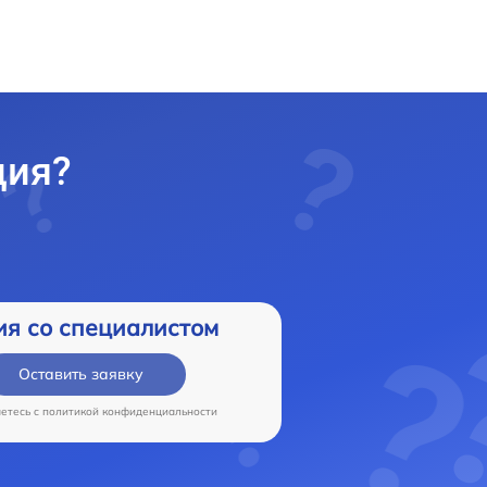
ция?
ия со специалистом
Оставить заявку
аетесь c
политикой конфиденциальности