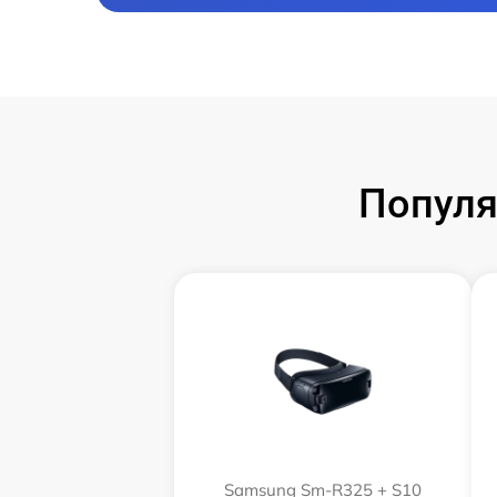
Популя
Samsung Sm-R325 + S10