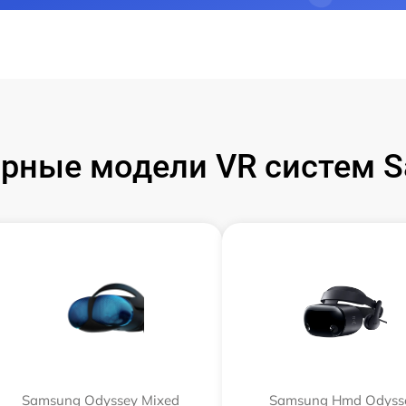
рные модели VR систем 
Samsung Odyssey Mixed
Samsung Hmd Odyss