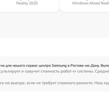
Reality 2020
Windows Mixed Reali
ача для нашего сервис-центра Samsung в Ростове-на-Дону. Выпо
ультирует и озвучит стоимость работ vr системы. Средн
я на выезде, если не требует сложного ремонта. Наш ку