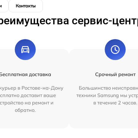
и
Контакты
реимущества сервис-цент
Бесплатная доставка
Срочный ремонт
курьер в Ростове-на-Дону
Большинство неисправн
сплатно доставит ваше
техники Samsung мы уст
стройство на ремонт и
в течение 2 часов.
обратно.