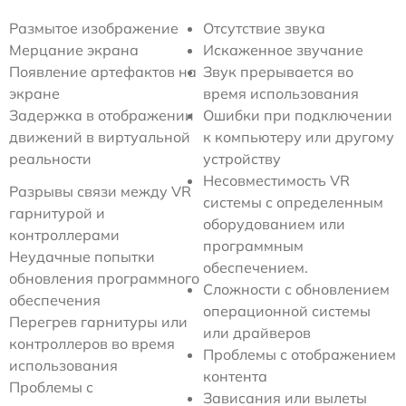
Размытое изображение
Отсутствие звука
Мерцание экрана
Искаженное звучание
Появление артефактов на
Звук прерывается во
экране
время использования
Задержка в отображении
Ошибки при подключении
движений в виртуальной
к компьютеру или другому
реальности
устройству
Несовместимость VR
Разрывы связи между VR
системы с определенным
гарнитурой и
оборудованием или
контроллерами
программным
Неудачные попытки
обеспечением.
обновления программного
Сложности с обновлением
обеспечения
операционной системы
Перегрев гарнитуры или
или драйверов
контроллеров во время
Проблемы с отображением
использования
контента
Проблемы с
Зависания или вылеты