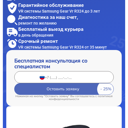
Гарантийное обслуживание
VR системы Samsung Gear Vr R324 до 3 лет
Диагностика за наш счет,
ремонт по желанию
Бесплатный выезд курьера
в день обращения
Срочный ремонт
VR системы Samsung Gear Vr R324 от 35 минут
Бесплатная консультация со
специалистом
Оставить заявку
Нажимая на кнопку "Оставить заявку" Вы соглашаетесь c
политикой
конфиденциальности