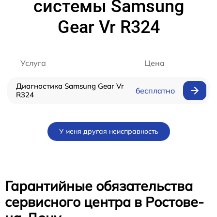
системы Samsung
Gear Vr R324
Услуга
Цена
Диагностика Samsung Gear Vr
бесплатно
R324
У меня другая неисправность
Гарантийные обязательства
сервисного центра в Ростове-