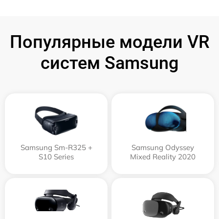
Популярные модели VR
систем Samsung
Samsung Sm-R325 +
Samsung Odyssey
S10 Series
Mixed Reality 2020