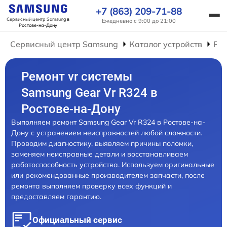
+7 (863) 209-71-88
Сервисный центр Samsung
в
Ежедневно с 9:00 до 21:00
Ростове-на-Дону
Сервисный центр Samsung
Каталог устройств
Рем
Ремонт vr системы
Samsung Gear Vr R324 в
Ростове-на-Дону
Выполняем ремонт Samsung Gear Vr R324 в Ростове-на-
Дону с устранением неисправностей любой сложности.
Проводим диагностику, выявляем причины поломки,
заменяем неисправные детали и восстанавливаем
работоспособность устройства. Используем оригинальные
или рекомендованные производителем запчасти, после
ремонта выполняем проверку всех функций и
предоставляем гарантию.
Официальный сервис